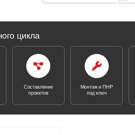
ного цикла
Составление
Монтаж и ПНР
проектов
под ключ