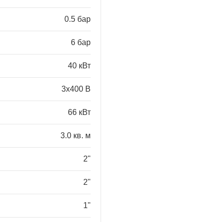
0.5 бар
6 бар
40 кВт
3x400 В
66 кВт
3.0 кв. м
2"
2"
1"