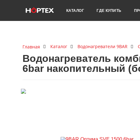
КАТАЛОГ
ГДЕ КУПИТЬ
ПР
Каталог
Водонагреватели 9BAR
Главная
Водонагреватель комб
6bar накопительный (