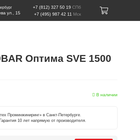
+7 (812) 327 50 19
СПб
ербург
ва ул., 15
+7 (495) 987 42 11
Мск
9BAR Оптима SVE 1500
В наличии
тех Проминжиниринг» в Санкт-Петербурге.
Гарантия 10 лет напрямую от производителя.