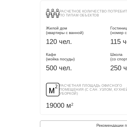
РАСЧЕТНОЕ КОЛИЧЕСТВО ПОТРЕБИ
ПО ТИПАМ ОБЪЕКТОВ
Жилой дом
Гостини
(квартиры с ванной)
(номер с
120 чел.
115 ч
Кафе
Школа
(мойка посуды)
(со спор
500 чел.
250 ч
РАСЧЕТНАЯ ПЛОЩАДЬ ОФИСНОГО
ПОМЕЩЕНИЯ (С САН. УЗЛОМ, КУХНЕ
УБОРКОЙ)
19000 м
2
Рекомендации п