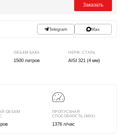
Заказать
Telegram
Max
ОБЪЕМ БАКА
НЕРЖ. СТАЛЬ
1500 литров
AISI 321 (4 мм)
ЫЙ ОБЪЕМ
ПРОПУСКНАЯ
С
СПОСОБНОСТЬ (MAX)
тров
1376 л/час