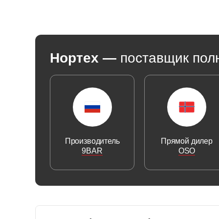
Нортех
—
поставщик пол
Производитель
Прямой дилер
9BAR
OSO