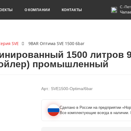
С.-Пет
ОЕКТЫ
О КОМПАНИИ
КОНТАКТЫ
Чапае
Серия SVE
9BAR Оптима SVE 1500 6bar
инированный 1500 литров 
бойлер) промышленный
Арт.: SVE1500-Optima/6bar
Сделано в России на предприятии «Нор
Все комплектующие всегда в наличии. 