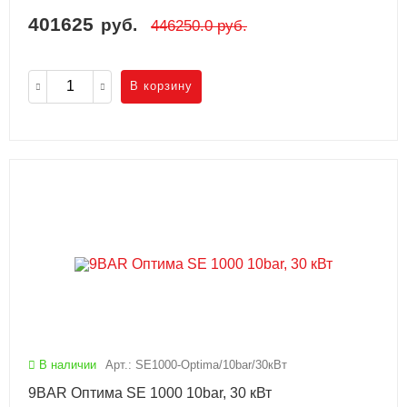
401625
руб.
446250.0
руб.
В корзину
В наличии
Арт.: SE1000-Optima/10bar/30кВт
9BAR Оптима SE 1000 10bar, 30 кВт