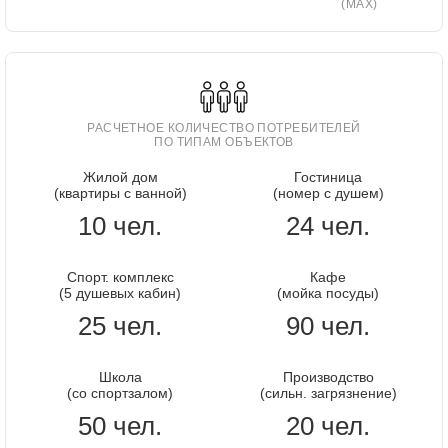
(MAX)
РАСЧЕТНОЕ КОЛИЧЕСТВО ПОТРЕБИТЕЛЕЙ
ПО ТИПАМ ОБЪЕКТОВ
Жилой дом
Гостиница
(квартиры с ванной)
(номер с душем)
10 чел.
24 чел.
Спорт. комплекс
Кафе
(5 душевых кабин)
(мойка посуды)
25 чел.
90 чел.
Школа
Производство
(со спортзалом)
(сильн. загрязнение)
50 чел.
20 чел.