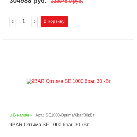
304988
руб.
338875.0
руб.
В корзину
В наличии
Арт.: SE1000-Optima/6bar/30кВт
9BAR Оптима SE 1000 6bar, 30 кВт