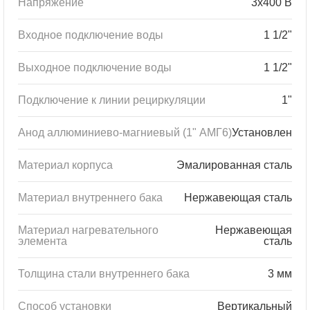
Напряжение
3х400 В
Входное подключение воды
1 1/2"
Выходное подключение воды
1 1/2"
Подключение к линии рециркуляции
1"
Анод аллюминиево-магниевый (1" АМГ6)
Установлен
Материал корпуса
Эмалированная сталь
Материал внутреннего бака
Нержавеющая сталь
Материал нагревательного
Нержавеющая
элемента
сталь
Толщина стали внутреннего бака
3 мм
Способ установки
Вертикальный