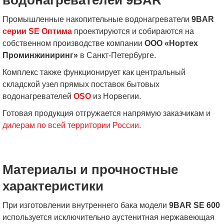
водонагревателей 9BAR
Промышленные накопительные водонагреватели
9BAR
серии SE Оптима
проектируются и собираются на
собственном производстве компании
ООО «Нортех
Проминжиниринг»
в Санкт-Петербурге.
Комплекс также функционирует как центральный
складской узел прямых поставок бытовых
водонагревателей
OSO
из Норвегии.
Готовая продукция отгружается напрямую заказчикам и
дилерам по всей территории России.
Материалы и прочностные
характеристики
При изготовлении внутреннего бака модели
9BAR SE 600
используется исключительно аустенитная нержавеющая