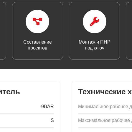
Составление
Монтаж и ПНР
проектов
под ключ
итель
Технические 
9BAR
Минимальное рабочее 
S
Максимальное рабочее 