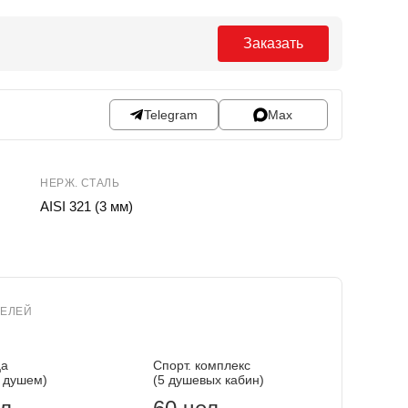
Заказать
Telegram
Max
НЕРЖ. СТАЛЬ
AISI 321 (3 мм)
ТЕЛЕЙ
ца
Спорт. комплекс
 душем)
(5 душевых кабин)