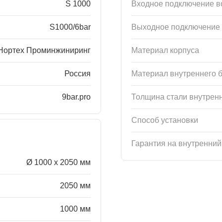
S 1000
Входное подключение 
S1000/6bar
Выходное подключение
Нортех Проминжиниринг
Материал корпуса
Россия
Материал внутреннего 
9bar.pro
Толщина стали внутренн
Способ установки
Гарантия на внутренний
Ø 1000 x 2050 мм
2050 мм
1000 мм