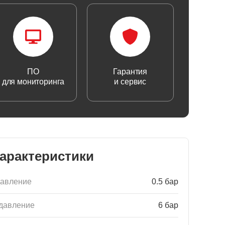
ПО
Гарантия
для мониторинга
и сервис
характеристики
давление
0.5 бар
давление
6 бар