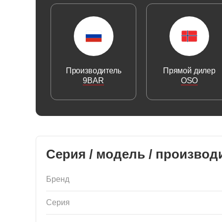
Производитель
Прямой дилер
9BAR
OSO
Серия / модель / производ
Бренд
Серия