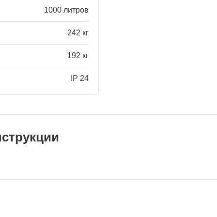
1000 литров
242 кг
192 кг
IP 24
нструкции