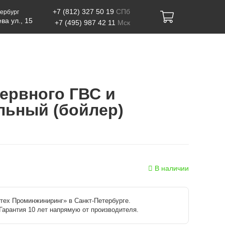
+7 (812) 327 50 19
СПб
ербург
ва ул., 15
+7 (495) 987 42 11
Мск
ервного ГВС и
ельный (бойлер)
В наличии
тех Проминжиниринг» в Санкт-Петербурге.
Гарантия 10 лет напрямую от производителя.