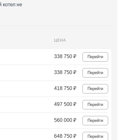
 котел не
ЦЕНА
338 750
₽
Перейти
338 750
₽
Перейти
418 750
₽
Перейти
497 500
₽
Перейти
560 000
₽
Перейти
648 750
₽
Перейти