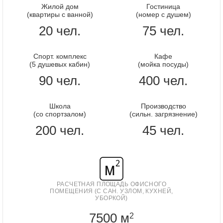
Жилой дом
Гостиница
(квартиры с ванной)
(номер с душем)
20 чел.
75 чел.
Спорт. комплекс
Кафе
(5 душевых кабин)
(мойка посуды)
90 чел.
400 чел.
Школа
Производство
(со спортзалом)
(сильн. загрязнение)
200 чел.
45 чел.
РАСЧЕТНАЯ ПЛОЩАДЬ ОФИСНОГО
ПОМЕЩЕНИЯ (С САН. УЗЛОМ, КУХНЕЙ,
УБОРКОЙ)
7500 м
2