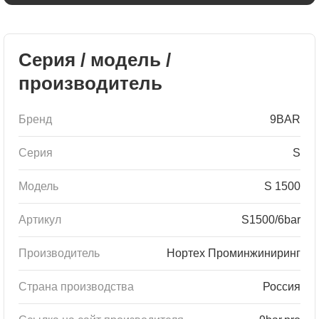
Серия / модель /
производитель
Бренд
9BAR
Серия
S
Модель
S 1500
Артикул
S1500/6bar
Производитель
Нортех Проминжиниринг
Страна производства
Россия