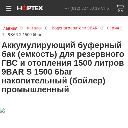
+7 (812) 327 50 19
СПб
Каталог
Водонагреватели 9BAR
Серия S
Главная
9BAR S 1500 6bar
Аккумулирующий буферный
бак (емкость) для резервного
ГВС и отопления 1500 литров
9BAR S 1500 6bar
накопительный (бойлер)
промышленный