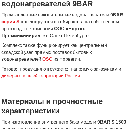
водонагревателей 9BAR
Промышленные накопительные водонагреватели
9BAR
серии S
проектируются и собираются на собственном
производстве компании
ООО «Нортех
Проминжиниринг»
в Санкт-Петербурге.
Комплекс также функционирует как центральный
складской узел прямых поставок бытовых
водонагревателей
OSO
из Норвегии.
Готовая продукция отгружается напрямую заказчикам и
дилерам по всей территории России.
Материалы и прочностные
характеристики
При изготовлении внутреннего бака модели
9BAR S 1500
используется исключительно аустенитная нержавеющая