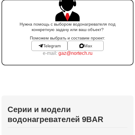
Нужна помощь с выбором водонагревателя под
конкретную задачу или ваш объект?
Поможем выбрать и составим проект:
Telegram
Max
e-mail:
gaz@nortech.ru
Серии и модели
водонагревателей 9BAR