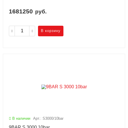
1681250
руб.
В корзину
В наличии
Арт.: S3000/10bar
9BAR S 3000 10bar