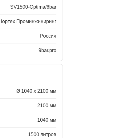
SV1500-Optima/6bar
Нортех Проминжиниринг
Россия
9bar.pro
Ø 1040 x 2100 мм
2100 мм
1040 мм
1500 литров