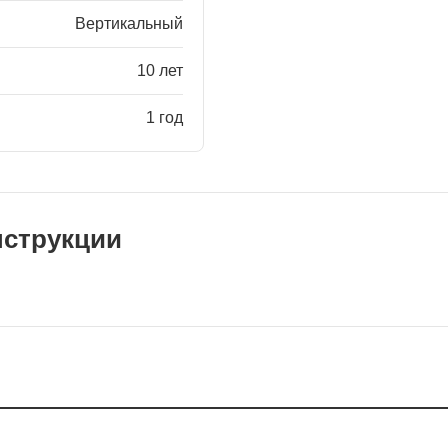
Вертикальный
10 лет
1 год
нструкции