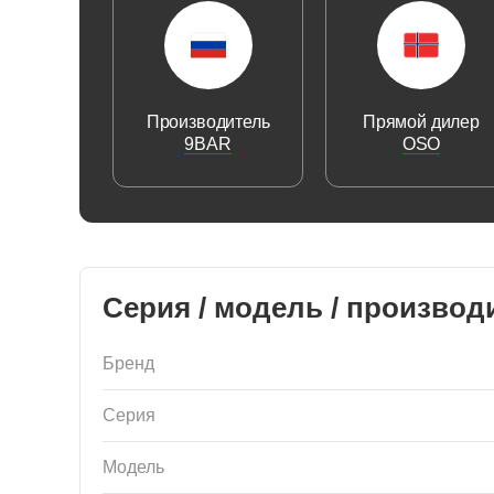
Производитель
Прямой дилер
9BAR
OSO
Серия / модель / производ
Бренд
Серия
Модель