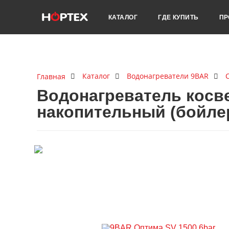
КАТАЛОГ
ГДЕ КУПИТЬ
ПР
Каталог
Водонагреватели 9BAR
Главная
Водонагреватель косв
накопительный (бойл