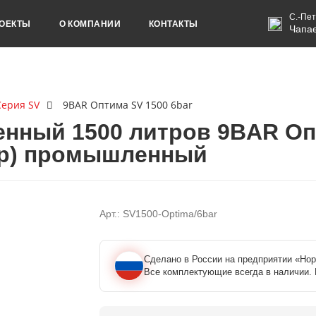
С.-Пет
ОЕКТЫ
О КОМПАНИИ
КОНТАКТЫ
Чапае
Серия SV
9BAR Оптима SV 1500 6bar
енный 1500 литров 9BAR Оп
ер) промышленный
Арт.: SV1500-Optima/6bar
Сделано в России на предприятии «Нор
Все комплектующие всегда в наличии. 