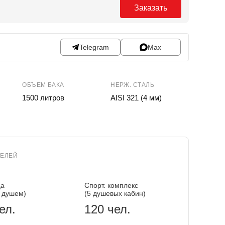
Заказать
Telegram
Max
ОБЪЕМ БАКА
НЕРЖ. СТАЛЬ
1500 литров
AISI 321 (4 мм)
ТЕЛЕЙ
ца
Спорт. комплекс
 душем)
(5 душевых кабин)
ел.
120 чел.