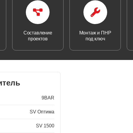
Составление
Монтаж и ПНР
проектов
под ключ
итель
9BAR
SV Оптима
SV 1500