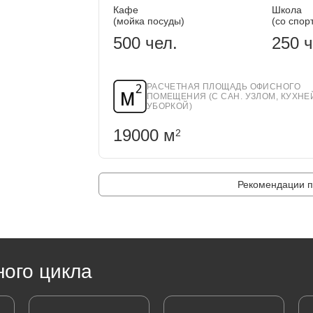
Кафе
Школа
(мойка посуды)
(со спор
500 чел.
250 ч
РАСЧЕТНАЯ ПЛОЩАДЬ ОФИСНОГО
ПОМЕЩЕНИЯ (С САН. УЗЛОМ, КУХНЕ
УБОРКОЙ)
19000 м
2
Рекомендации п
ного цикла