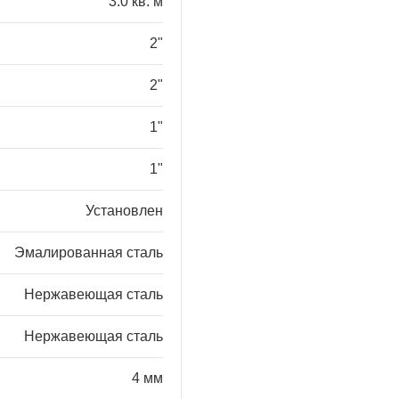
3.0 кв. м
2"
2"
1"
1"
Установлен
Эмалированная сталь
Нержавеющая сталь
Нержавеющая сталь
4 мм