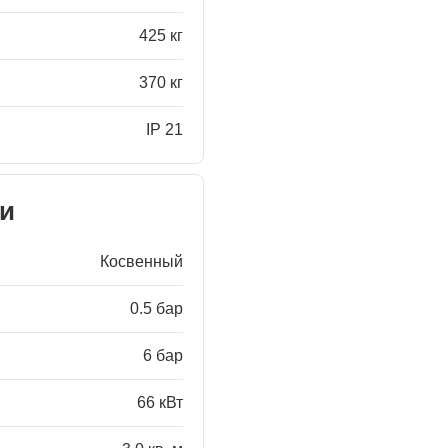
425 кг
370 кг
IP 21
ки
Косвенный
0.5 бар
6 бар
66 кВт