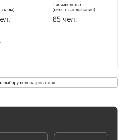
Производство
тзалом)
(сильн. загрязнение)
ел.
65 чел.
Й,
о выбору водонагревателя