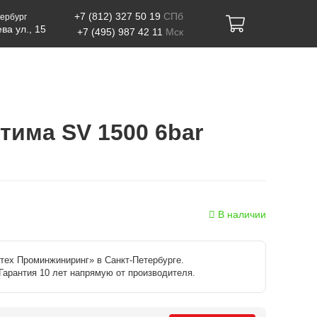
+7 (812) 327 50 19
СПб
ербург
ва ул., 15
+7 (495) 987 42 11
Мск
тима SV 1500 6bar
В наличии
тех Проминжиниринг» в Санкт-Петербурге.
Гарантия 10 лет напрямую от производителя.