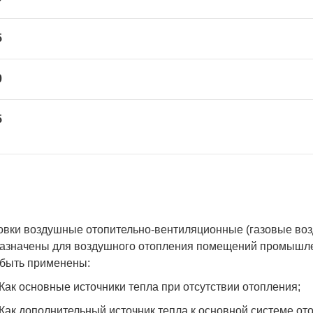
5
0
5
овки воздушные отопительно-вентиляционные (газовые возд
азначены для воздушного отопления помещений промышленн
 быть применены:
Как основные источники тепла при отсутствии отопления;
Как дополнительный источник тепла к основной системе от