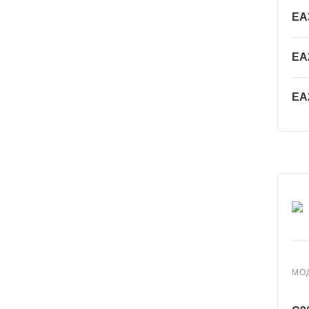
EA
EA
EA
МО