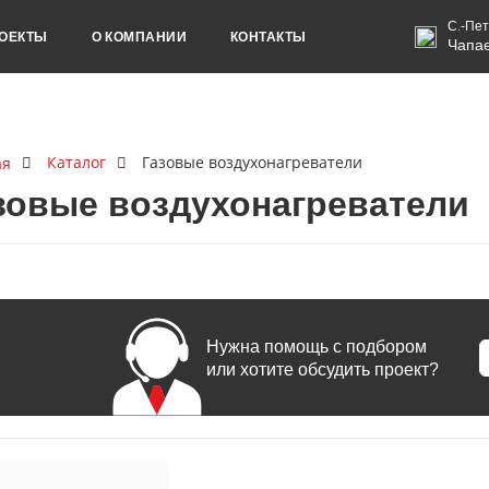
С.-Пет
ОЕКТЫ
О КОМПАНИИ
КОНТАКТЫ
Чапае
Каталог
Газовые воздухонагреватели
ая
зовые воздухонагреватели
Нужна помощь с подбором
или хотите обсудить проект?