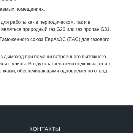
иваемых помещениях.
для работы как в периодическом, так и в
являться природный газ G20 или газ пропан G31.
 Таможенного союза ЕврАзЭС (EAC) для газового
ез дымоход при помощи встроенного вытяжного
или с улицы. Воздухонагреватели подключаются к
стенками, обеспечивающими одновременно отвод
КОНТАКТЫ