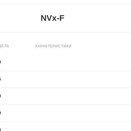
NVx-F
ДЕЛЬ
ХАРАКТЕРИСТИКИ
0
5
0
0
0