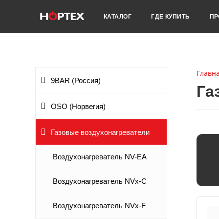
КАТАЛОГ
ГДЕ КУПИТЬ
ПР
Главн
9BAR (Россия)
Га
OSO (Норвегия)
Газовые воздухонагреватели
Воздухонагреватель NV-EA
Воздухонагреватель NVx-C
Воздухонагреватель NVx-F