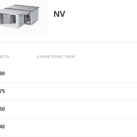
NV
ДЕЛЬ
ХАРАКТЕРИСТИКИ
90
75
50
40