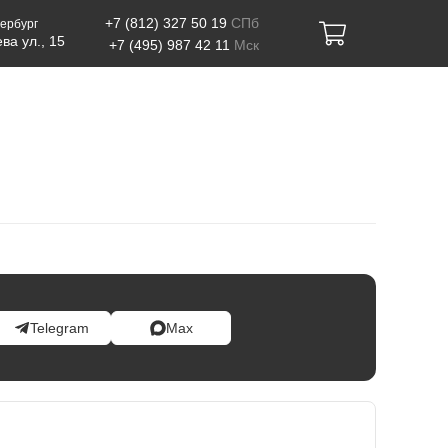
+7 (812) 327 50 19
СПб
ербург
ва ул., 15
+7 (495) 987 42 11
Мск
Telegram
Max