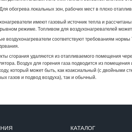
Для обогрева локальных зон, рабочих мест в плохо отапл
хонагреватели имеют газовый источник тепла и рассчитаны 
рывном режиме. Топливом для воздухонагревателей может 
ые воздухонагреватели соответствуют требованиям нормы
дования.
кты сгорания удаляются из отапливаемого помещения чер
лятора. Воздух для горения газа подводится из помещения 
оду, который может быть, как коаксиальный (с двойными 
ых газов и подвод воздуха), так и обычный.
АНИЯ
КАТАЛОГ