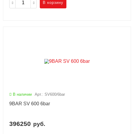
В корзину
В наличии
Арт.: SV600/6bar
9BAR SV 600 6bar
396250
руб.