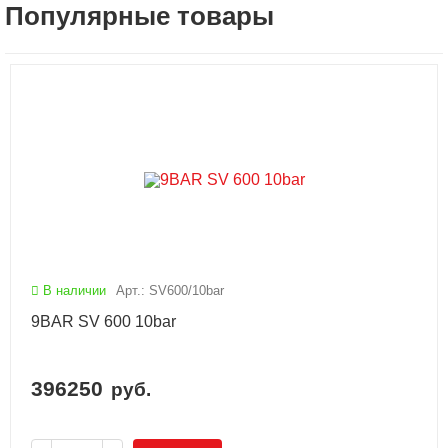
Популярные товары
В наличии
Арт.: SV600/10bar
9BAR SV 600 10bar
396250
руб.