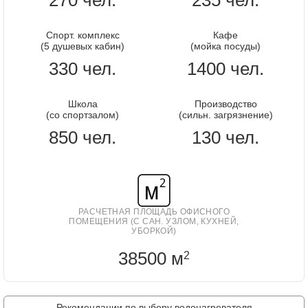
270 чел.
235 чел.
Спорт. комплекс
Кафе
(5 душевых кабин)
(мойка посуды)
330 чел.
1400 чел.
Школа
Производство
(со спортзалом)
(сильн. загрязнение)
850 чел.
130 чел.
РАСЧЕТНАЯ ПЛОЩАДЬ ОФИСНОГО
ПОМЕЩЕНИЯ (С САН. УЗЛОМ, КУХНЕЙ,
УБОРКОЙ)
38500 м
2
Рекомендации по выбору водонагревателя