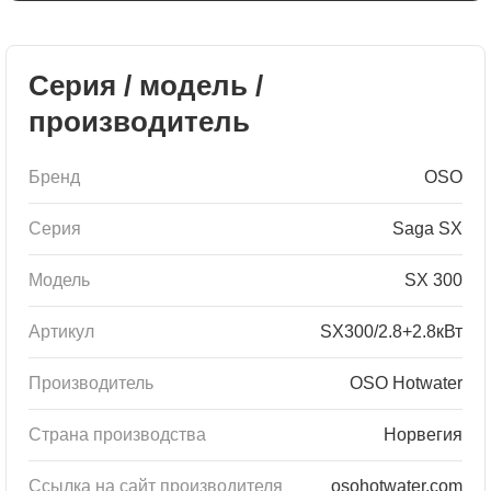
Серия / модель /
производитель
Бренд
OSO
Серия
Saga SX
Модель
SX 300
Артикул
SX300/2.8+2.8кВт
Производитель
OSO Hotwater
Страна производства
Норвегия
Ссылка на сайт производителя
osohotwater.com