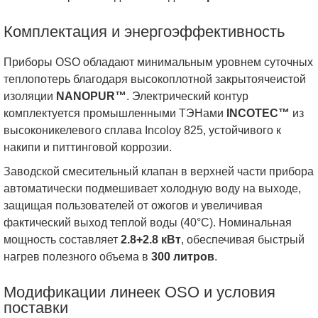
Комплектация и энергоэффективность
Приборы OSO обладают минимальным уровнем суточных
теплопотерь благодаря высокоплотной закрытоячеистой
изоляции
NANOPUR™
. Электрический контур
комплектуется промышленными ТЭНами
INCOTEC™
из
высоконикелевого сплава
Incoloy 825
, устойчивого к
накипи и питтинговой коррозии.
Заводской смесительный клапан в верхней части прибора
автоматически подмешивает холодную воду на выходе,
защищая пользователей от ожогов и увеличивая
фактический выход теплой воды (40°C). Номинальная
мощность составляет
2.8+2.8 кВт
, обеспечивая быстрый
нагрев полезного объема в
300 литров
.
Модификации линеек OSO и условия
поставки