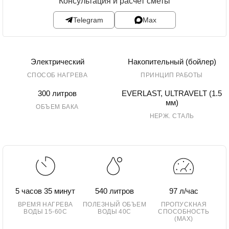
Консультация и расчет сметы
Telegram
Max
Электрический
Накопительный (бойлер)
СПОСОБ НАГРЕВА
ПРИНЦИП РАБОТЫ
300 литров
EVERLAST, ULTRAVELT (1.5
мм)
ОБЪЕМ БАКА
НЕРЖ. СТАЛЬ
5 часов 35 минут
540 литров
97 л/час
ВРЕМЯ НАГРЕВА
ПОЛЕЗНЫЙ ОБЪЕМ
ПРОПУСКНАЯ
ВОДЫ 15-60С
ВОДЫ 40С
СПОСОБНОСТЬ
(MAX)