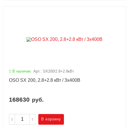
В наличии
Арт.: SX200/2.8+2.8кВт
OSO SX 200, 2.8+2.8 кВт / 3x400В
168630
руб.
В корзину