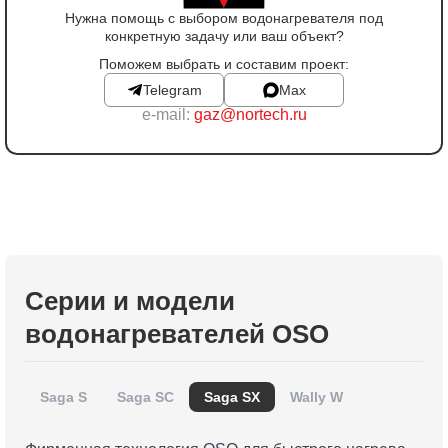
Нужна помощь с выбором водонагревателя под
конкретную задачу или ваш объект?
Поможем выбрать и составим проект:
Telegram
Max
e-mail:
gaz@nortech.ru
Серии и модели
водонагревателей OSO
Saga S
Saga SC
Saga SX
Wally W