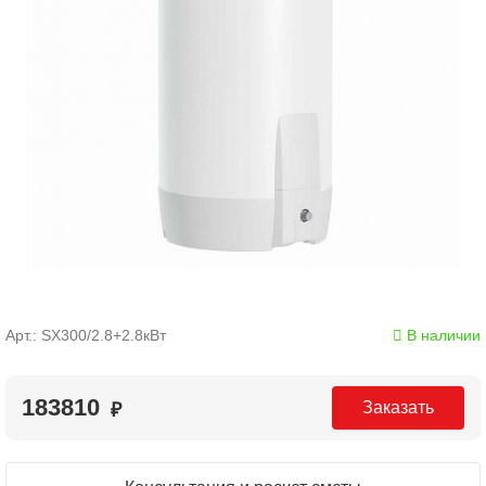
Арт.: SX300/2.8+2.8кВт
В наличии
183810
Заказать
₽