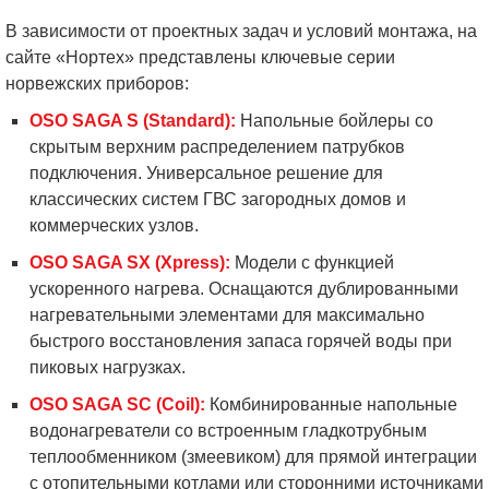
В зависимости от проектных задач и условий монтажа, на
сайте «Нортех» представлены ключевые серии
норвежских приборов:
OSO SAGA S (Standard):
Напольные бойлеры со
скрытым верхним распределением патрубков
подключения. Универсальное решение для
классических систем ГВС загородных домов и
коммерческих узлов.
OSO SAGA SX (Xpress):
Модели с функцией
ускоренного нагрева. Оснащаются дублированными
нагревательными элементами для максимально
быстрого восстановления запаса горячей воды при
пиковых нагрузках.
OSO SAGA SC (Coil):
Комбинированные напольные
водонагреватели со встроенным гладкотрубным
теплообменником (змеевиком) для прямой интеграции
с отопительными котлами или сторонними источниками