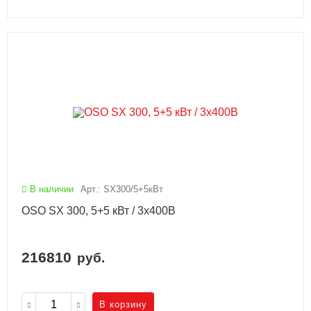
В наличии
Арт.: SX300/5+5кВт
OSO SX 300, 5+5 кВт / 3x400В
216810
руб.
В корзину