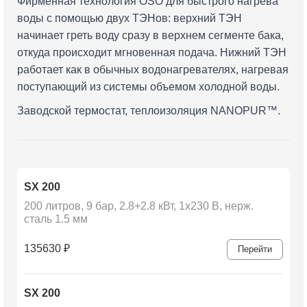
Фирменная технология OSO для быстрого нагрева
воды с помощью двух ТЭНов: верхний ТЭН
начинает греть воду сразу в верхнем сегменте бака,
откуда происходит мгновенная подача. Нижний ТЭН
работает как в обычных водонагревателях, нагревая
поступающий из системы объемом холодной воды.
Заводской термостат, теплоизоляция NANOPUR™.
SX 200
200 литров, 9 бар, 2.8+2.8 кВт, 1x230 В, нерж.
сталь 1.5 мм
135630
₽
Перейти
SX 200