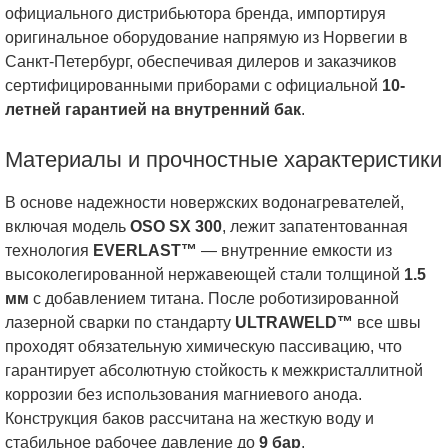
официального дистрибьютора бренда, импортируя
оригинальное оборудование напрямую из Норвегии в
Санкт-Петербург, обеспечивая дилеров и заказчиков
сертифицированными приборами с официальной
10-
летней гарантией на внутренний бак
.
Материалы и прочностные характеристики
В основе надежности новержских водонагревателей,
включая модель
OSO SX 300
, лежит запатентованная
технология
EVERLAST™
— внутренние емкости из
высоколегированной нержавеющей стали толщиной
1.5
мм
с добавлением титана. После роботизированной
лазерной сварки по стандарту
ULTRAWELD™
все швы
проходят обязательную химическую пассивацию, что
гарантирует абсолютную стойкость к межкристаллитной
коррозии без использования магниевого анода.
Конструкция баков рассчитана на жесткую воду и
стабильное рабочее давление до
9 бар
.