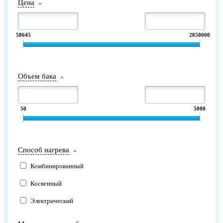
Цена
58645
2850000
Объем бака
50
5000
Способ нагрева
Комбинированный
Косвенный
Электрический