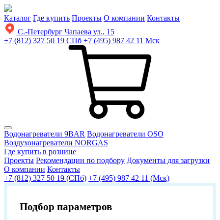
Каталог
Где купить
Проекты
О компании
Контакты
С.-Петербург
Чапаева ул., 15
+7 (812) 327 50 19
СПб
+7 (495) 987 42 11
Мск
Водонагреватели 9BAR
Водонагреватели OSO
Воздухонагреватели NORGAS
Где купить в рознице
Проекты
Рекомендации по подбору
Документы для загрузки
О компании
Контакты
+7 (812) 327 50 19 (СПб)
+7 (495) 987 42 11 (Мск)
Подбор параметров