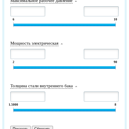
Максимальное рабочее давление
6
10
Мощность электрическая
2
90
Толщина стали внутреннего бака
1.5000
8