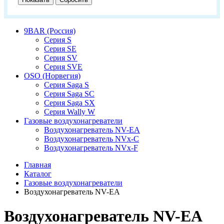
9BAR (Россия)
Серия S
Серия SE
Серия SV
Серия SVE
OSO (Норвегия)
Серия Saga S
Серия Saga SC
Серия Saga SX
Серия Wally W
Газовые воздухонагреватели
Воздухонагреватель NV-EA
Воздухонагреватель NVx-C
Воздухонагреватель NVx-F
Главная
Каталог
Газовые воздухонагреватели
Воздухонагреватель NV-EA
Воздухонагреватель NV-EA