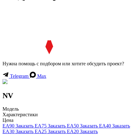
Нужна помощь с подбором или хотите обсудить проект?
Telegram
Max
NV
Модель
Характеристики
Цена
EA90
Заказать
EA75
Заказать
EA50
Заказать
EA40
Заказать
EA30
Заказать
EA25
Заказать
EA20
Заказать