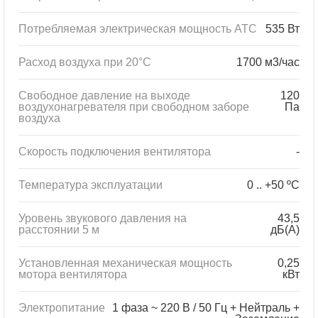
Потребляемая электрическая мощность ATC
535 Вт
Расход воздуха при 20°С
1700 м3/час
Свободное давление на выходе
120
воздухонагревателя при свободном заборе
Па
воздуха
Скорость подключения вентилятора
-
Температура эксплуатации
0 .. +50 ºC
Уровень звукового давления на
43,5
расстоянии 5 м
дБ(А)
Установленная механическая мощность
0,25
мотора вентилятора
кВт
Электропитание
1 фаза ~ 220 В / 50 Гц + Нейтраль +