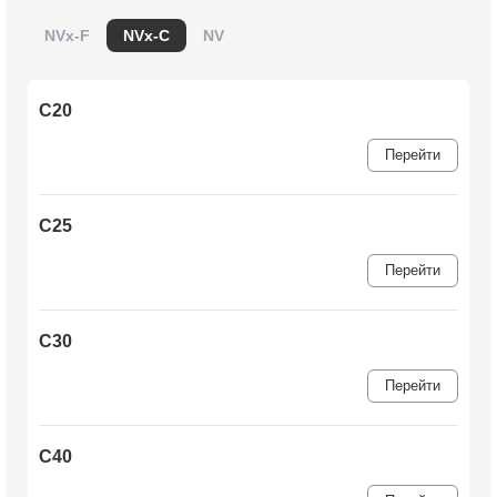
NVx-F
NVx-C
NV
C20
Перейти
C25
Перейти
C30
Перейти
C40