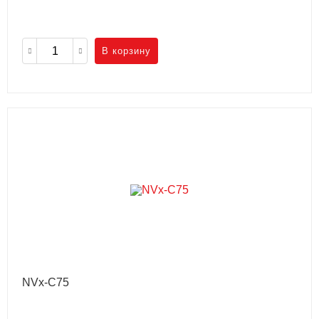
В корзину
NVx-C75