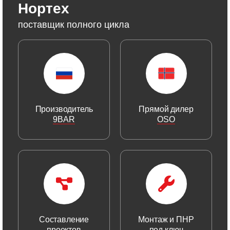
Нортех
поставщик полного цикла
Производитель
Прямой дилер
9BAR
OSO
Составление
Монтаж и ПНР
проектов
под ключ