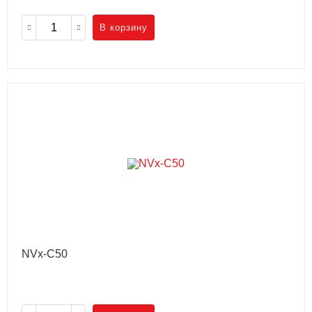
В корзину
NVx-C50