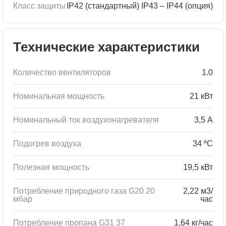
Класс защиты
IP42 (стандартный) IP43 – IP44 (опция)
Технические характеристики
Количество вентиляторов
1.0
Номинальная мощность
21 кВт
Номинальный ток воздухонагревателя
3,5 А
Подогрев воздуха
34 ºC
Полезная мощность
19,5 кВт
Потребление природного газа G20 20
2,22 м3/
мбар
час
Потребление пропана G31 37
1,64 кг/час