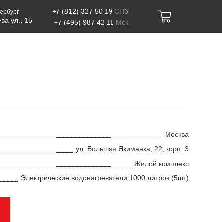
+7 (812) 327 50 19
СПб
ербург
ва ул., 15
+7 (495) 987 42 11
Мск
Москва
ул. Большая Якиманка, 22, корп. 3
Жилой комплекс
Электрические водонагреватели 1000 литров (5шт)
ы