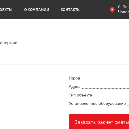
С.-Пет
ОЕКТЫ
О КОМПАНИИ
КОНТАКТЫ
Чапае
оперник
Город
Адрес
Тип объекта
Установленное оборудование
Заказать расчет смет