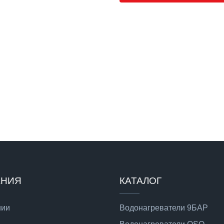
АНИЯ
КАТАЛОГ
нии
Водонагреватели 9БАР