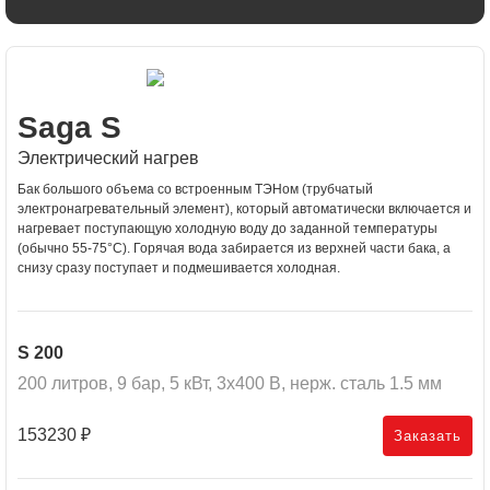
Saga S
Электрический нагрев
Бак большого объема со встроенным ТЭНом (трубчатый
электронагревательный элемент), который автоматически включается и
нагревает поступающую холодную воду до заданной температуры
(обычно 55-75°C). Горячая вода забирается из верхней части бака, а
снизу сразу поступает и подмешивается холодная.
S 200
200 литров, 9 бар, 5 кВт, 3x400 В, нерж. сталь 1.5 мм
153230
₽
Заказать