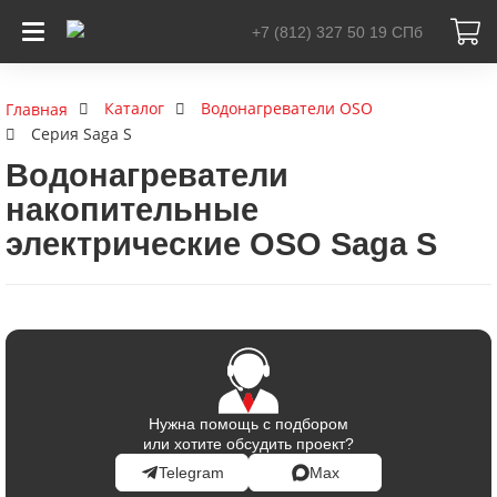
+7 (812) 327 50 19
СПб
Каталог
Водонагреватели OSO
Главная
Серия Saga S
Водонагреватели
накопительные
электрические OSO Saga S
Нужна помощь с подбором
или хотите обсудить проект?
Telegram
Max