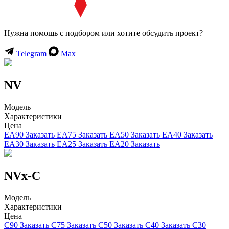
Нужна помощь с подбором или хотите обсудить проект?
Telegram
Max
NV
Модель
Характеристики
Цена
EA90
Заказать
EA75
Заказать
EA50
Заказать
EA40
Заказать
EA30
Заказать
EA25
Заказать
EA20
Заказать
NVx-C
Модель
Характеристики
Цена
C90
Заказать
C75
Заказать
C50
Заказать
C40
Заказать
C30