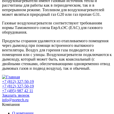
Воздухонагреватели имеют газовый источник тепла и
рассчитаны для работы как в периодическом, так и в
непрерывном режиме. Топливом для воздухонагревателей
может являться природный газ G20 или газ пропан G31.
Газовые воздухонагреватели соответствуют требованиям
нормы Таможенного союза ЕврАзЭС (EAC) для газового
оборудования.
Продукты сгорания удаляются из отапливаемого помещения
через дымоход при помощи встроенного вытяжного
вентилятора. Воздух для горения газа подводится из
помещения или с улицы. Воздухонагреватели подключаются к
дымоходу, который может быть, как коаксиальный (с
двойными стенками, обеспечивающими одновременно отвод
дымовых газов и подвод воздуха), так и обычный.
+7 (812) 327-50-19
+7 (812) 327-50-19
+7 (495) 987 42 11
Заказать звонок
info@nortech.ru
Компания
О компании