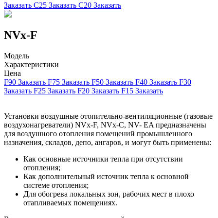
Заказать
C25
Заказать
C20
Заказать
NVx-F
Модель
Характеристики
Цена
F90
Заказать
F75
Заказать
F50
Заказать
F40
Заказать
F30
Заказать
F25
Заказать
F20
Заказать
F15
Заказать
Установки воздушные отопительно-вентиляционные (газовые
воздухонагреватели) NVx-F, NVx-C, NV- EA предназначены
для воздушного отопления помещений промышленного
назначения, складов, депо, ангаров, и могут быть применены:
Как основные источники тепла при отсутствии
отопления;
Как дополнительный источник тепла к основной
системе отопления;
Для обогрева локальных зон, рабочих мест в плохо
отапливаемых помещениях.