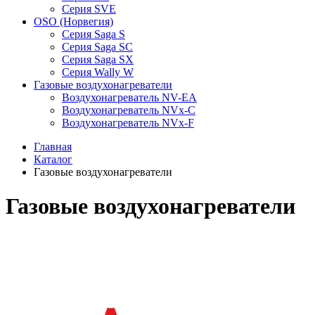
Серия SVE
OSO (Норвегия)
Серия Saga S
Серия Saga SC
Серия Saga SX
Серия Wally W
Газовые воздухонагреватели
Воздухонагреватель NV-EA
Воздухонагреватель NVx-C
Воздухонагреватель NVx-F
Главная
Каталог
Газовые воздухонагреватели
Газовые воздухонагреватели