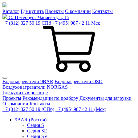
Каталог
Где купить
Проекты
О компании
Контакты
С.-Петербург
Чапаева ул., 15
+7 (812) 327 50 19
СПб
+7 (495) 987 42 11
Мск
Водонагреватели 9BAR
Водонагреватели OSO
Воздухонагреватели NORGAS
Где купить в рознице
Проекты
Рекомендации по подбору
Документы для загрузки
О компании
Контакты
+7 (812) 327 50 19 (СПб)
+7 (495) 987 42 11 (Мск)
9BAR (Россия)
Серия S
Серия SE
Серия SV